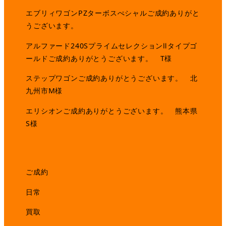
エブリィワゴンPZターボスぺシャルご成約ありがと
うございます。
アルファード240SプライムセレクションⅡタイプゴ
ールドご成約ありがとうございます。 T様
ステップワゴンご成約ありがとうございます。 北
九州市M様
エリシオンご成約ありがとうございます。 熊本県
S様
ご成約
日常
買取