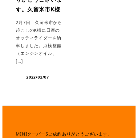
す。久留米市K様
2月7日 久留米市から
起こしのK様に日産の
オッティライダーを納
車しました。点検整備
（エンジンオイル、
[…]
2022/02/07
MINIクーパーSご成約ありがとうございます。