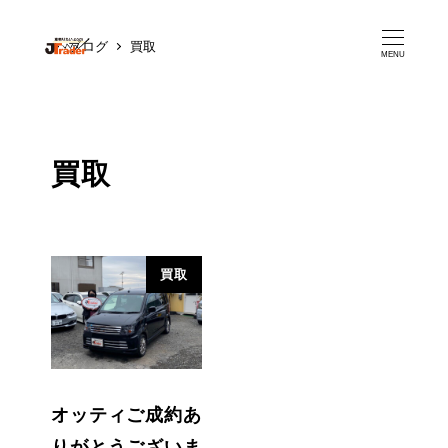
ブログ
買取
MENU
買取
買取
オッティご成約あ
りがとうございま