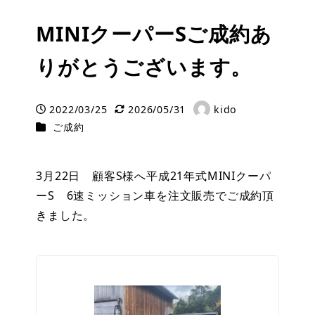
MINIクーパーSご成約あ
りがとうございます。
2022/03/25
2026/05/31
kido
投稿日
更新日
著
カテゴリー
ご成約
者
3月22日 顧客S様へ平成21年式MINIクーパ
ーS 6速ミッション車を注文販売でご成約頂
きました。