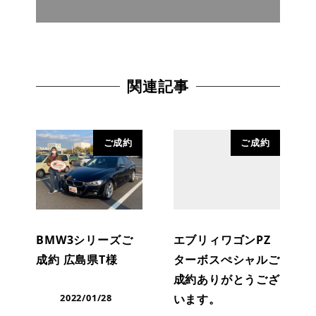
関連記事
ご成約
ご成約
BMW3シリーズご
エブリィワゴンPZ
成約 広島県T様
ターボスぺシャルご
成約ありがとうござ
2022/01/28
います。