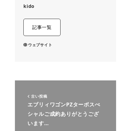
kido
記事一覧
ウェブサイト
古い投稿
エブリィワゴンPZターボスぺ
シャルご成約ありがとうござ
います…