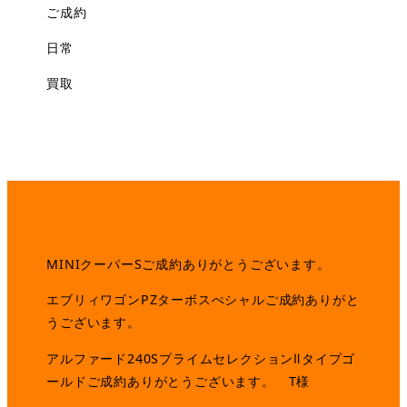
ご成約
日常
買取
MINIクーパーSご成約ありがとうございます。
エブリィワゴンPZターボスぺシャルご成約ありがと
うございます。
アルファード240SプライムセレクションⅡタイプゴ
ールドご成約ありがとうございます。 T様