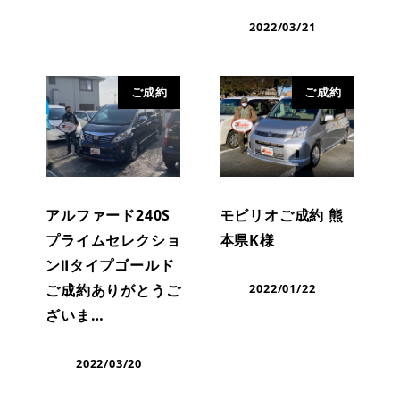
2022/03/21
ご成約
ご成約
アルファード240S
モビリオご成約 熊
プライムセレクショ
本県K様
ンⅡタイプゴールド
2022/01/22
ご成約ありがとうご
ざいま…
2022/03/20