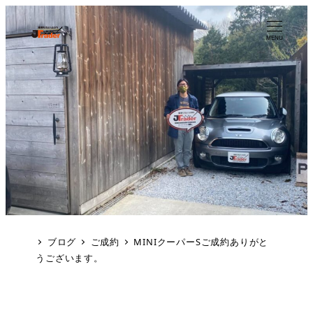
MENU
ブログ
ご成約
MINIクーパーSご成約ありがと
うございます。