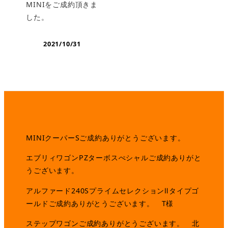
MINIをご成約頂きま
した。
2021/10/31
MINIクーパーSご成約ありがとうございます。
エブリィワゴンPZターボスぺシャルご成約ありがと
うございます。
アルファード240SプライムセレクションⅡタイプゴ
ールドご成約ありがとうございます。 T様
ステップワゴンご成約ありがとうございます。 北