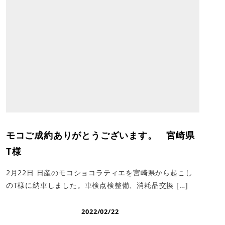
モコご成約ありがとうございます。 宮崎県
T様
2月22日 日産のモコショコラティエを宮崎県から起こし
のT様に納車しました。車検点検整備、消耗品交換 […]
2022/02/22