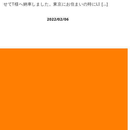
せてT様へ納車しました。東京にお住まいの時にLI […]
2022/02/06