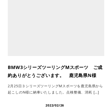
BMW3シリーズツーリングMスポーツ ご成
約ありがとうございます。 鹿児島県N様
2月25日３シリーズツーリングMスポーツを鹿児島県から
起こしのN様に納車いたしました。点検整備、消耗 […]
2022/02/26