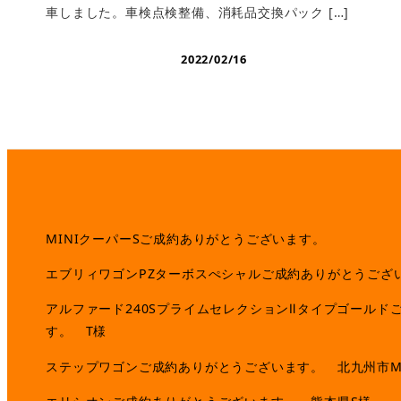
車しました。車検点検整備、消耗品交換パック […]
2022/02/16
MINIクーパーSご成約ありがとうございます。
エブリィワゴンPZターボスぺシャルご成約ありがとうござ
アルファード240SプライムセレクションⅡタイプゴールド
す。 T様
ステップワゴンご成約ありがとうございます。 北九州市