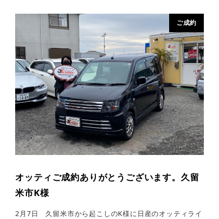
ご成約
オッティご成約ありがとうございます。久留
米市K様
2月7日 久留米市から起こしのK様に日産のオッティライ