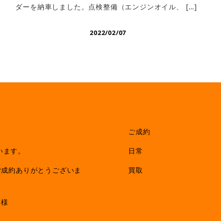
ダーを納車しました。点検整備（エンジンオイル、 […]
2022/02/07
ご成約
います。
日常
ご成約ありがとうございま
買取
M様