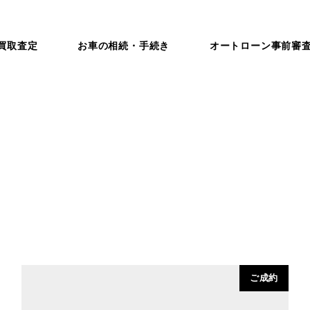
買取査定
お車の相続・手続き
オートローン事前審
ご成約