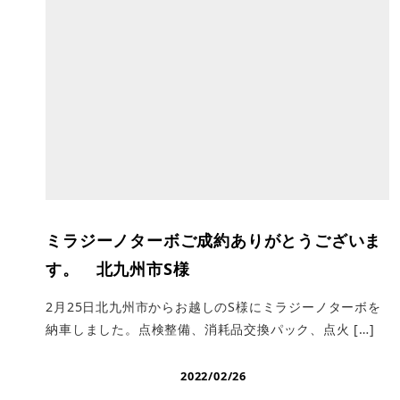
ミラジーノターボご成約ありがとうございま
す。 北九州市S様
2月25日北九州市からお越しのS様にミラジーノターボを
納車しました。点検整備、消耗品交換パック、点火 […]
2022/02/26