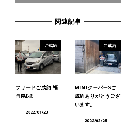
関連記事
ご成約
ご成約
フリードご成約 福
MINIクーパーSご
岡県I様
成約ありがとうござ
います。
2022/01/23
2022/03/25