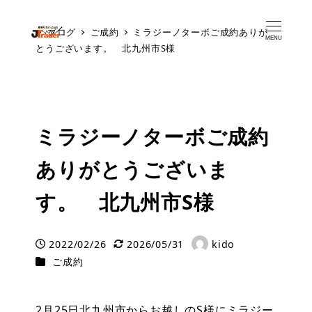
ブログ
ご成約
ミラジーノターボご成約ありが
MENU
とうございます。 北九州市S様
ミラジーノターボご成約
ありがとうございま
す。 北九州市S様
2022/02/26
2026/05/31
kido
投稿日
更新日
著
カテゴリー
ご成約
者
2月25日北九州市からお越しのS様にミラジー