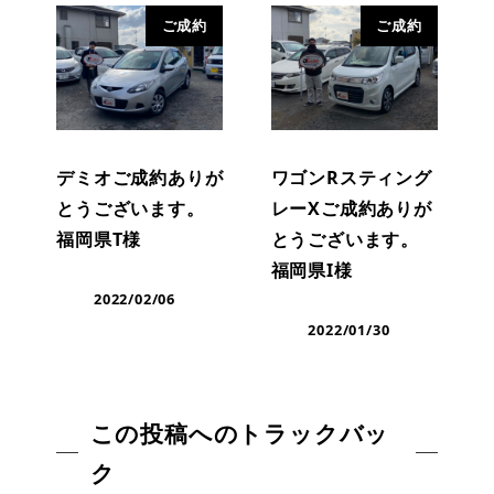
ご成約
ご成約
デミオご成約ありが
ワゴンRスティング
とうございます。
レーXご成約ありが
福岡県T様
とうございます。
福岡県I様
2022/02/06
2022/01/30
この投稿へのトラックバッ
ク